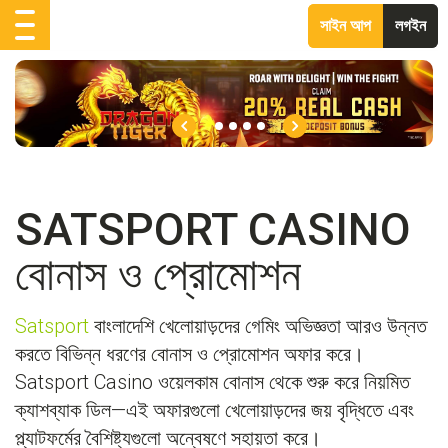
সাইন আপ
লগইন
Previous
Next
SATSPORT CASINO
বোনাস ও প্রোমোশন
Satsport
বাংলাদেশি খেলোয়াড়দের গেমিং অভিজ্ঞতা আরও উন্নত
করতে বিভিন্ন ধরণের বোনাস ও প্রোমোশন অফার করে।
Satsport Casino ওয়েলকাম বোনাস থেকে শুরু করে নিয়মিত
ক্যাশব্যাক ডিল—এই অফারগুলো খেলোয়াড়দের জয় বৃদ্ধিতে এবং
প্ল্যাটফর্মের বৈশিষ্ট্যগুলো অন্বেষণে সহায়তা করে।