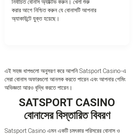
নির্বাচিত বোনাস অ্যাক্টিভ করুন। খেলা শুরু
করার আগে নিশ্চিত করুন যে বোনাসটি আপনার
অ্যাকাউন্টে যুক্ত হয়েছে।
এই সহজ ধাপগুলো অনুসরণ করে আপনি Satsport Casino-এ
সেরা বোনাস অফারগুলো আনলক করতে পারেন এবং আপনার গেমিং
অভিজ্ঞতা আরও বৃদ্ধি করতে পারেন।
SATSPORT CASINO
বোনাসের বিস্তারিত বিবরণ
Satsport Casino এমন একটি চমৎকার পরিসরের বোনাস ও