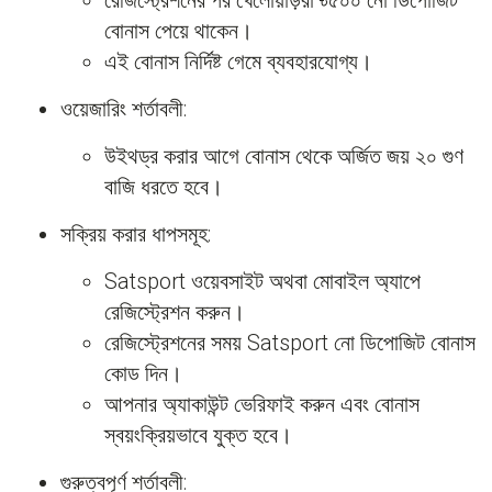
বোনাস পেয়ে থাকেন।
এই বোনাস নির্দিষ্ট গেমে ব্যবহারযোগ্য।
ওয়েজারিং শর্তাবলী:
উইথড্র করার আগে বোনাস থেকে অর্জিত জয় ২০ গুণ
বাজি ধরতে হবে।
সক্রিয় করার ধাপসমূহ:
Satsport ওয়েবসাইট অথবা মোবাইল অ্যাপে
রেজিস্ট্রেশন করুন।
রেজিস্ট্রেশনের সময় Satsport নো ডিপোজিট বোনাস
কোড দিন।
আপনার অ্যাকাউন্ট ভেরিফাই করুন এবং বোনাস
স্বয়ংক্রিয়ভাবে যুক্ত হবে।
গুরুত্বপূর্ণ শর্তাবলী: