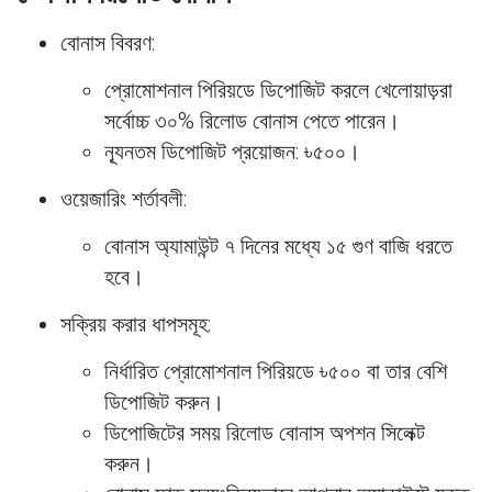
বোনাস বিবরণ:
প্রোমোশনাল পিরিয়ডে ডিপোজিট করলে খেলোয়াড়রা
সর্বোচ্চ ৩০% রিলোড বোনাস পেতে পারেন।
ন্যূনতম ডিপোজিট প্রয়োজন: ৳৫০০।
ওয়েজারিং শর্তাবলী:
বোনাস অ্যামাউন্ট ৭ দিনের মধ্যে ১৫ গুণ বাজি ধরতে
হবে।
সক্রিয় করার ধাপসমূহ:
নির্ধারিত প্রোমোশনাল পিরিয়ডে ৳৫০০ বা তার বেশি
ডিপোজিট করুন।
ডিপোজিটের সময় রিলোড বোনাস অপশন সিলেক্ট
করুন।