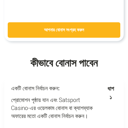
আপনার বোনাস সংগ্রহ করুন
কীভাবে বোনাস পাবেন
একটি বোনাস নির্বাচন করুন:
ধাপ
১
প্রোমোশন পৃষ্ঠায় যান এবং Satsport
Casino-এর ওয়েলকাম বোনাস বা ক্যাশব্যাক
অফারের মতো একটি বোনাস নির্বাচন করুন।