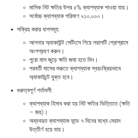
মাসিক নিট ক্ষতির উপর ৫% ক্যাশব্যাক পাওয়া যায়।
সর্বোচ্চ ক্যাশব্যাক পরিমাণ: ৳১০,০০০।
সক্রিয় করার ধাপসমূহ:
আপনার অ্যাকাউন্ট সেটিংসে গিয়ে লয়ালটি প্রোগ্রামে
অংশগ্রহণ করুন।
পুরো মাস জুড়ে ক্ষতি জমা হতে দিন।
পরবর্তী মাসের শুরুতে ক্যাশব্যাক স্বয়ংক্রিয়ভাবে
অ্যাকাউন্টে যুক্ত হবে।
গুরুত্বপূর্ণ শর্তাবলী:
ক্যাশব্যাক হিসাব করা হয় নিট ক্ষতির ভিত্তিতে (ক্ষতি
– জয়)।
অব্যবহৃত ক্যাশব্যাক ফান্ড ৭ দিনের মধ্যে মেয়াদ
উত্তীর্ণ হয়ে যায়।