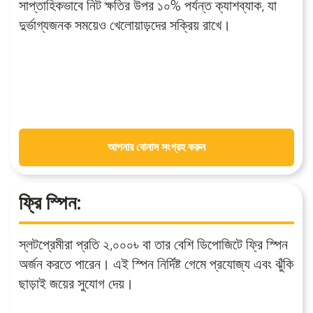
সাপ্তাহিকভাবে নিট ক্ষতির উপর ১০% পর্যন্ত ক্যাশব্যাক, যা
দুর্ভাগ্যজনক সময়েও খেলোয়াড়দের সক্রিয় রাখে।
আপনার বোনাস সংগ্রহ করুন
ফ্রি স্পিন:
স্লটপ্রেমীরা প্রতি ২,০০০৳ বা তার বেশি ডিপোজিটে ফ্রি স্পিন
অর্জন করতে পারেন। এই স্পিন নির্দিষ্ট গেমে প্রযোজ্য এবং ঝুঁকি
ছাড়াই জয়ের সুযোগ দেয়।