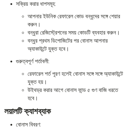
সক্রিয় করার ধাপসমূহ:
আপনার ইউনিক রেফারেল কোড বন্ধুদের সঙ্গে শেয়ার
করুন।
বন্ধুরা রেজিস্ট্রেশনের সময় কোডটি ব্যবহার করুন।
বন্ধুর প্রথম ডিপোজিটের পর বোনাস আপনার
অ্যাকাউন্টে যুক্ত হবে।
গুরুত্বপূর্ণ শর্তাবলী:
রেফারেল শর্ত পূরণ হলেই বোনাস সঙ্গে সঙ্গে অ্যাকাউন্টে
যুক্ত হয়।
উইথড্র করার আগে বোনাস ফান্ড ৫ গুণ বাজি ধরতে
হবে।
লয়ালটি ক্যাশব্যাক
বোনাস বিবরণ: