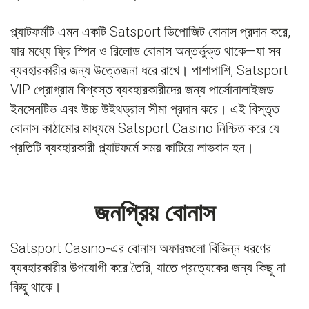
প্ল্যাটফর্মটি এমন একটি Satsport ডিপোজিট বোনাস প্রদান করে,
যার মধ্যে ফ্রি স্পিন ও রিলোড বোনাস অন্তর্ভুক্ত থাকে—যা সব
ব্যবহারকারীর জন্য উত্তেজনা ধরে রাখে। পাশাপাশি, Satsport
VIP প্রোগ্রাম বিশ্বস্ত ব্যবহারকারীদের জন্য পার্সোনালাইজড
ইনসেনটিভ এবং উচ্চ উইথড্রাল সীমা প্রদান করে। এই বিস্তৃত
বোনাস কাঠামোর মাধ্যমে Satsport Casino নিশ্চিত করে যে
প্রতিটি ব্যবহারকারী প্ল্যাটফর্মে সময় কাটিয়ে লাভবান হন।
জনপ্রিয় বোনাস
Satsport Casino-এর বোনাস অফারগুলো বিভিন্ন ধরণের
ব্যবহারকারীর উপযোগী করে তৈরি, যাতে প্রত্যেকের জন্য কিছু না
কিছু থাকে।